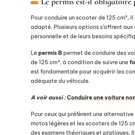
Le permis est-il obligatoire
Pour conduire un scooter de 125 cm³, il
adapté. Plusieurs options s’offrent aux
personnelle et de leurs besoins spécifi
Le
permis B
permet de conduire des voit
de 125 cm³, à condition de suivre une
f
est fondamentale pour acquérir les com
adéquate du véhicule.
A voir aussi :
Conduire une voiture non 
Pour ceux qui préfèrent une alternative 
motos légères et les scooters de 125 cm
des examens théoriques et pratiques. Il