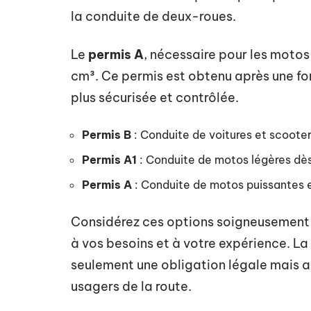
la conduite de deux-roues.
Le
permis A
, nécessaire pour les motos 
cm³. Ce permis est obtenu après une fo
plus sécurisée et contrôlée.
Permis B
: Conduite de voitures et scoote
Permis A1
: Conduite de motos légères dès
Permis A
: Conduite de motos puissantes 
Considérez ces options soigneusement p
à vos besoins et à votre expérience. L
seulement une obligation légale mais au
usagers de la route.