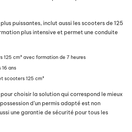
plus puissantes, inclut aussi les scooters de 125
rmation plus intensive et permet une conduite
rs 125 cm³ avec formation de 7 heures
 16 ans
et scooters 125 cm³
our choisir la solution qui correspond le mieux
a possession d’un permis adapté est non
ssi une garantie de sécurité pour tous les