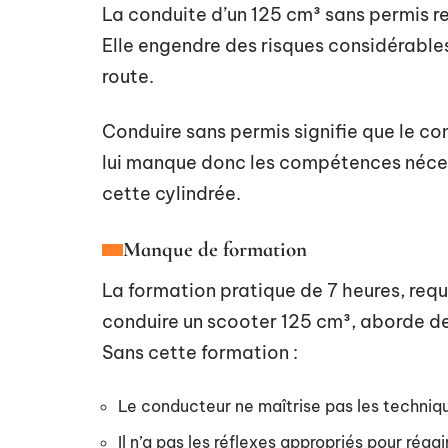
La conduite d’un 125 cm³ sans permis re
Elle engendre des risques considérables
route.
Conduire sans permis signifie que le con
lui manque donc les compétences néces
cette cylindrée.
Manque de formation
La formation pratique de 7 heures, requi
conduire un scooter 125 cm³, aborde de
Sans cette formation :
Le conducteur ne maîtrise pas les techniq
Il n’a pas les réflexes appropriés pour réag