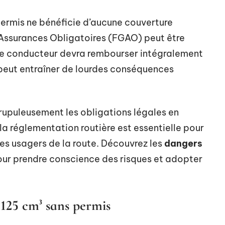
permis ne bénéficie d’aucune couverture
 Assurances Obligatoires (FGAO) peut être
 le conducteur devra rembourser intégralement
peut entraîner de lourdes conséquences
crupuleusement les obligations légales en
a réglementation routière est essentielle pour
res usagers de la route. Découvrez les
dangers
ur prendre conscience des risques et adopter
 125 cm³ sans permis