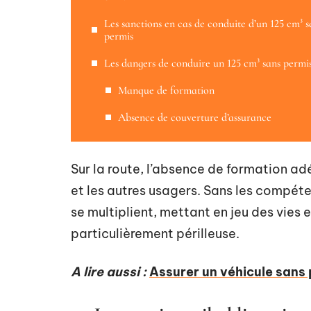
Les sanctions en cas de conduite d’un 125 cm³ s
permis
Les dangers de conduire un 125 cm³ sans permi
Manque de formation
Absence de couverture d’assurance
Sur la route, l’absence de formation 
et les autres usagers. Sans les compéte
se multiplient, mettant en jeu des vies 
particulièrement périlleuse.
A lire aussi :
Assurer un véhicule sans p