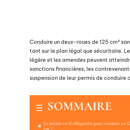
Conduire un deux-roues de 125 cm³ san
tant sur le plan légal que sécuritaire. L
légère et les amendes peuvent atteindre
sanctions financières, les contrevenant
suspension de leur permis de conduire 
SOMMAIRE
Le permis est-il obligatoire pour conduire un 1
cm³ ?