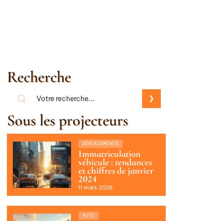
Recherche
Sous les projecteurs
DÉPLACEMENTS
Immatriculation
véhicule : tendances
et chiffres de janvier
2024
11 mars 2026
AUTO