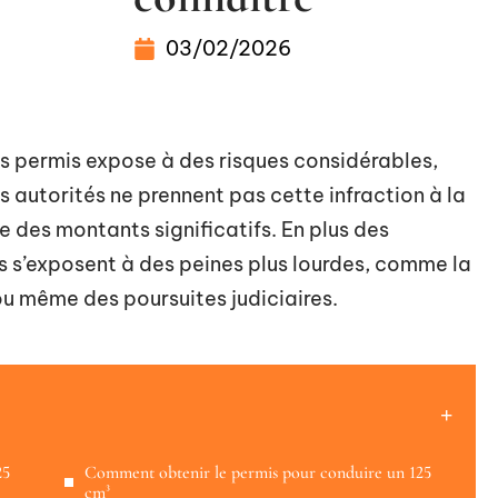
03/02/2026
s permis expose à des risques considérables,
es autorités ne prennent pas cette infraction à la
 des montants significatifs. En plus des
s s’exposent à des peines plus lourdes, comme la
ou même des poursuites judiciaires.
25
Comment obtenir le permis pour conduire un 125
cm³