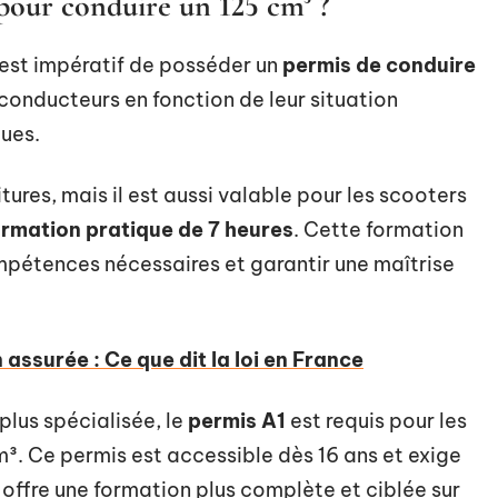
 pour conduire un 125 cm³ ?
 est impératif de posséder un
permis de conduire
 conducteurs en fonction de leur situation
ques.
ures, mais il est aussi valable pour les scooters
ormation pratique de 7 heures
. Cette formation
pétences nécessaires et garantir une maîtrise
assurée : Ce que dit la loi en France
plus spécialisée, le
permis A1
est requis pour les
³. Ce permis est accessible dès 16 ans et exige
 offre une formation plus complète et ciblée sur