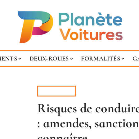
MENTS
DEUX-ROUES
FORMALITÉS
G
GARANTIE
Risques de conduire
: amendes, sanction
connaître