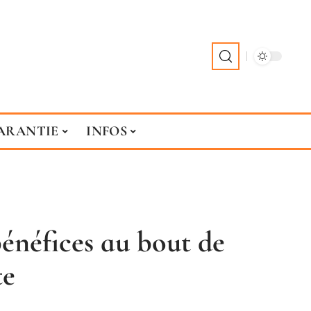
ARANTIE
INFOS
bénéfices au bout de
te