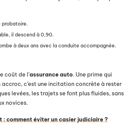
 probatoire.
le, il descend à 0,90.
s tombe à deux ans avec la conduite accompagnée.
e coût de l’
assurance auto
. Une prime qui
accroc, c’est une incitation concrète à rester
ques levées, les trajets se font plus fluides, sans
ux novices.
 : comment éviter un casier judiciaire ?