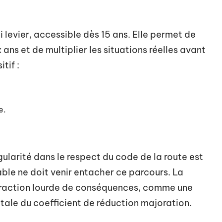
i levier, accessible dès 15 ans. Elle permet de
ans et de multiplier les situations réelles avant
tif :
e.
gularité dans le respect du code de la route est
ble ne doit venir entacher ce parcours. La
nfraction lourde de conséquences, comme une
tale du coefficient de réduction majoration.