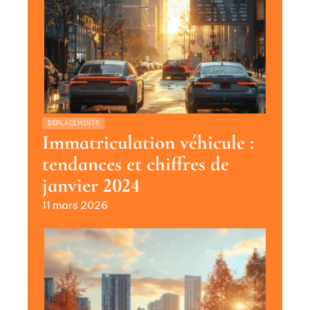
DÉPLACEMENTS
Immatriculation véhicule :
tendances et chiffres de
janvier 2024
11 mars 2026