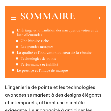
SOMMAIRE
L’héritage et la tradition des marques de voitures de
luxe allemandes
Une histoire riche
Les grandes marques
La qualité et l’innovation au cœur de la réussite
Technologies de pointe
Performance et fiabilité
Le prestige et l’image de marque
L’ingénierie de pointe et les technologies
avancées se marient à des designs élégants
et intemporels, attirant une clientèle
exigeante. Leur capacité à anticiper les