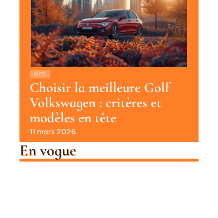
AUTO
Choisir la meilleure Golf
Volkswagen : critères et
modèles en tête
11 mars 2026
En vogue