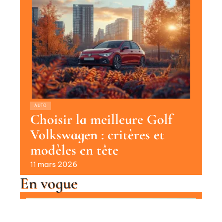
AUTO
Choisir la meilleure Golf
Volkswagen : critères et
modèles en tête
11 mars 2026
En vogue