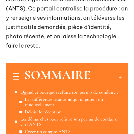
(ANTS). Ce portail centralise la procédure : on
y renseigne ses informations, on téléverse les
justificatifs demandés, pièce d’identité,
photo récente, et on laisse la technologie
faire le reste.
SOMMAIRE
Quand et pourquoi refaire son permis de conduire ?
Les différentes situations qui imposent un
renouvellement
Délais de réception
Les démarches pour refaire son permis de conduire
via l’ANTS
Créer un compte ANTS