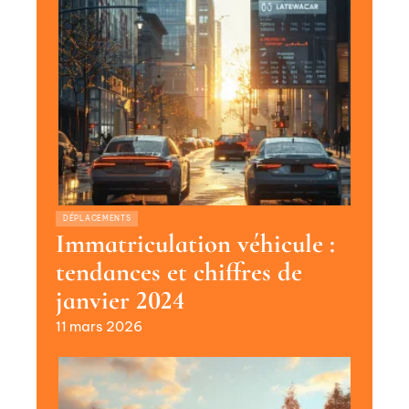
DÉPLACEMENTS
Immatriculation véhicule :
tendances et chiffres de
janvier 2024
11 mars 2026