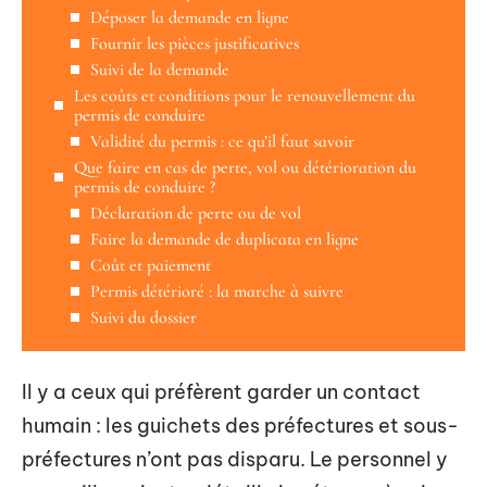
Déposer la demande en ligne
Fournir les pièces justificatives
Suivi de la demande
Les coûts et conditions pour le renouvellement du
permis de conduire
Validité du permis : ce qu’il faut savoir
Que faire en cas de perte, vol ou détérioration du
permis de conduire ?
Déclaration de perte ou de vol
Faire la demande de duplicata en ligne
Coût et paiement
Permis détérioré : la marche à suivre
Suivi du dossier
Il y a ceux qui préfèrent garder un contact
humain : les guichets des préfectures et sous-
préfectures n’ont pas disparu. Le personnel y