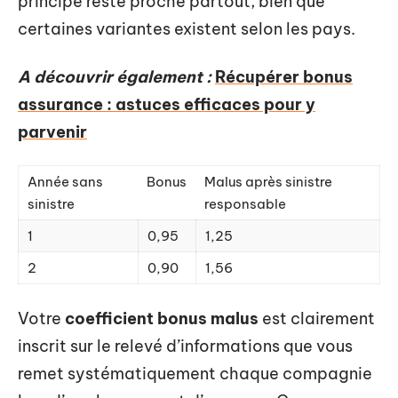
principe reste proche partout, bien que
certaines variantes existent selon les pays.
A découvrir également :
Récupérer bonus
assurance : astuces efficaces pour y
parvenir
Année sans
Bonus
Malus après sinistre
sinistre
responsable
1
0,95
1,25
2
0,90
1,56
Votre
coefficient bonus malus
est clairement
inscrit sur le relevé d’informations que vous
remet systématiquement chaque compagnie