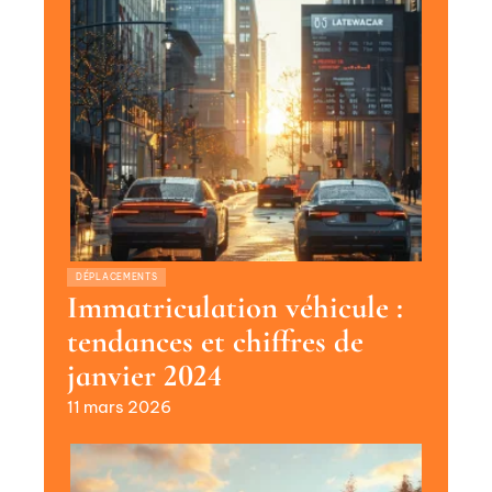
DÉPLACEMENTS
Immatriculation véhicule :
tendances et chiffres de
janvier 2024
11 mars 2026