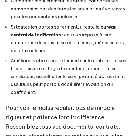
Comparer régulièrement les offres, car certaines
compagnies ont des formules souples ou évolutives
pour les conducteurs malussés.
Si toutes les portes se ferment, il reste le
bureau
central de tarification
: celui-ci impose à une
compagnie de vous assurer a minima, même en cas
de refus ailleurs.
Améliorer votre comportement sur la route porte ses
fruits : suivre un stage de conduite, recourir à un
simulateur, ou solliciter le suivi proposé par certains
assureurs peut parfois accélérer l’évolution du
coefficient.
Pour voir le malus reculer, pas de miracle :
rigueur et patience font la différence.
Rassemblez tous vos documents, contrats,