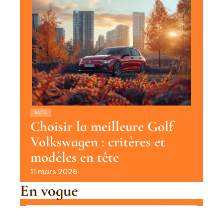
AUTO
Choisir la meilleure Golf
Volkswagen : critères et
modèles en tête
11 mars 2026
En vogue