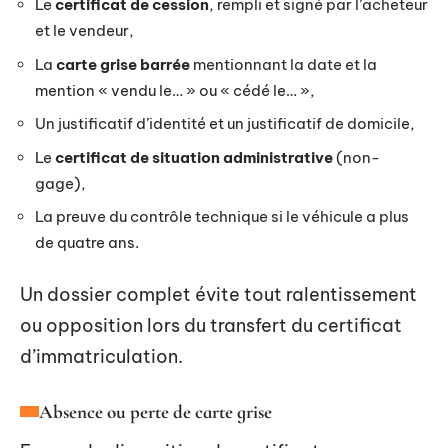
Le
certificat de cession
, rempli et signé par l’acheteur
et le vendeur,
La
carte grise barrée
mentionnant la date et la
mention « vendu le… » ou « cédé le… »,
Un justificatif d’identité et un justificatif de domicile,
Le
certificat de situation administrative
(non-
gage),
La preuve du contrôle technique si le véhicule a plus
de quatre ans.
Un dossier complet évite tout ralentissement
ou opposition lors du transfert du certificat
d’immatriculation.
Absence ou perte de carte grise