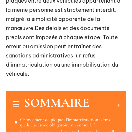
plaques entre deux véhicules appartenant à
la même personne est strictement interdit,
malgré la simplicité apparente de la
manœuvre.Des délais et des documents
précis sont imposés à chaque étape. Toute
erreur ou omission peut entraîner des
sanctions administratives, un refus
d’immatriculation ou une immobilisation du
véhicule.
SOMMAIRE
Changement de plaque d’immatriculation : dans
quels cas est-ce obligatoire ou conseillé ?
Les étapes clés pour réussir sa demande de nouvelle