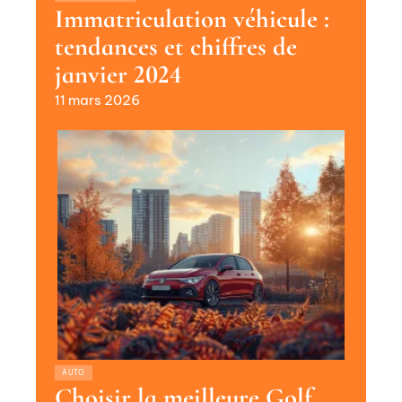
Immatriculation véhicule :
tendances et chiffres de
janvier 2024
11 mars 2026
AUTO
Choisir la meilleure Golf