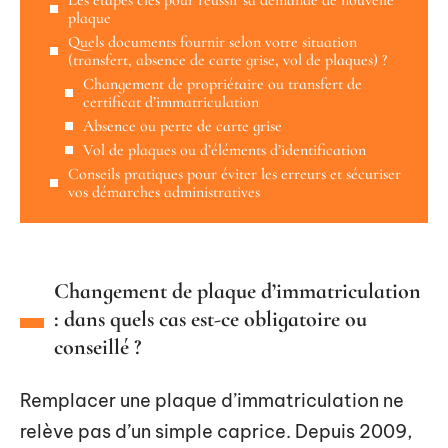
plaque
Quels documents fournir selon votre situation
(transfert, absence de carte grise, vol de plaques) ?
Changement de propriétaire ou transfert de
certificat d’immatriculation
Absence ou perte de carte grise
Vol de plaques ou d’éléments d’identification
Conseils pratiques pour éviter les erreurs et sécuriser
vos démarches administratives
Changement de plaque d’immatriculation
: dans quels cas est-ce obligatoire ou
conseillé ?
Remplacer une plaque d’immatriculation ne
relève pas d’un simple caprice. Depuis 2009,